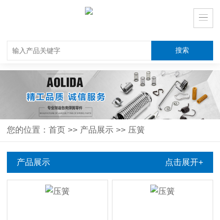
您的位置：
首页
>>
产品展示
>>
压簧
产品展示
点击展开+