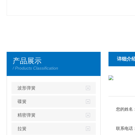
详细介
产品展示
/ Products Classification
波形弹簧
碟簧
您的姓名
精密弹簧
拉簧
联系电话