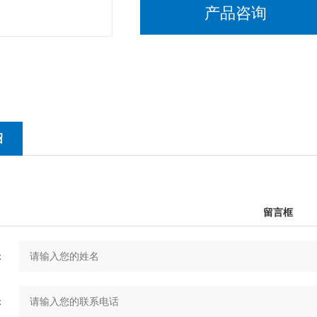
产品咨询
绍
留言框
：
：