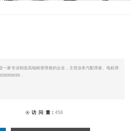
是一家专业制造高端精密弹簧的企业，主营业务汽配弹簧、电机弹
89699...
访 问 量：
458